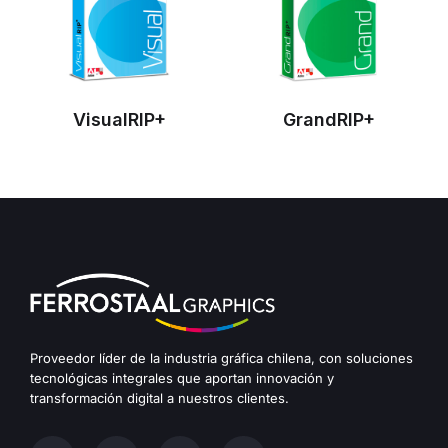
VisualRIP+
GrandRIP+
Proveedor líder de la industria gráfica chilena, con soluciones
tecnológicas integrales que aportan innovación y
transformación digital a nuestros clientes.