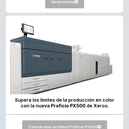
Ver producto
Supera los límites de la producción en color
con la nueva
Proficio PX500
de Xerox.
Conoce más de Xerox Proficio PX500