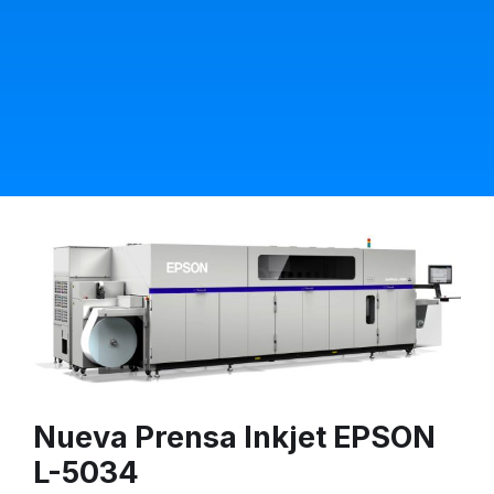
Nueva Prensa Inkjet EPSON
L-5034