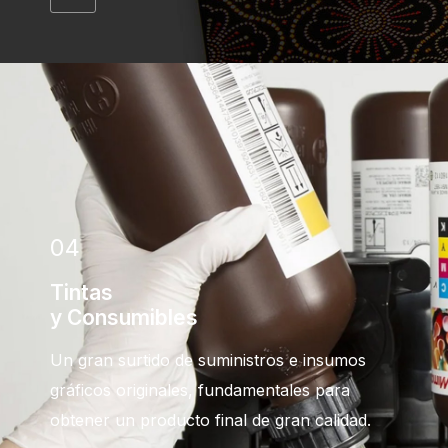
04
Tintas
y Consumibles
Un gran surtido de suministros e insumos
gráficos originales, fundamentales para
obtener un producto final de gran calidad.