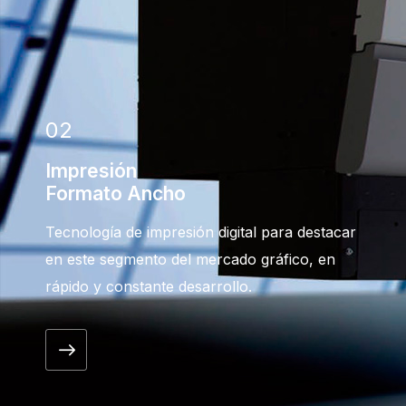
02
Impresión
Formato Ancho
Tecnología de impresión digital para destacar
en este segmento del mercado gráfico, en
rápido y constante desarrollo.