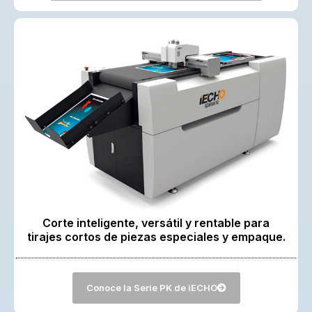
Corte inteligente, versátil y rentable para
tirajes cortos de piezas especiales y empaque.
Conoce la Serie PK de iECHO