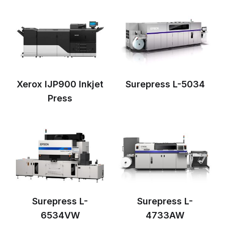
Xerox IJP900 Inkjet
Surepress L-5034
Press
Surepress L-
Surepress L-
6534VW
4733AW