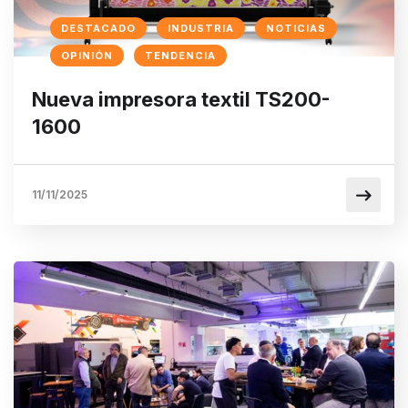
DESTACADO
INDUSTRIA
NOTICIAS
OPINIÓN
TENDENCIA
Nueva impresora textil TS200-
1600
11/11/2025