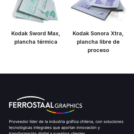
Kodak Sword Max,
Kodak Sonora Xtra,
plancha térmica
plancha libre de
proceso
Proveedor líder de la industria gráfica chilena, con soluciones
tecnológicas integrales que aportan innovación y
transformación digital a nuestros clientes.