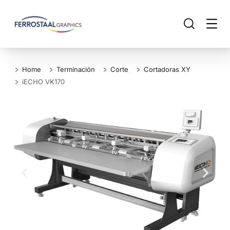
Home
Terminación
Corte
Cortadoras XY
iECHO VK170