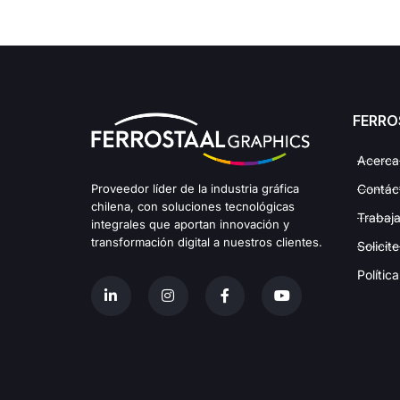
FERRO
Acerca 
Proveedor líder de la industria gráfica
Contác
chilena, con soluciones tecnológicas
Trabaja
integrales que aportan innovación y
transformación digital a nuestros clientes.
Solicit
Polític