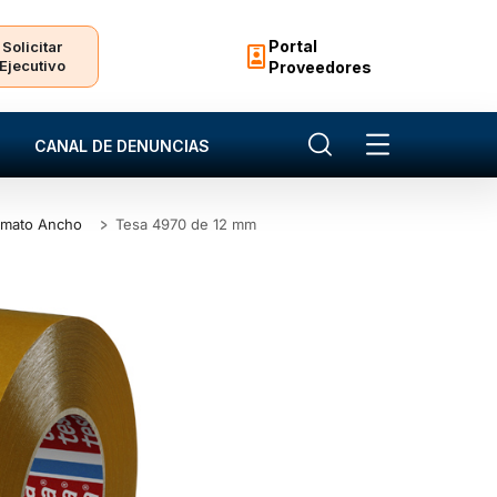
Portal
Solicitar
Ejecutivo
Proveedores
CANAL DE DENUNCIAS
rmato Ancho
Tesa 4970 de 12 mm