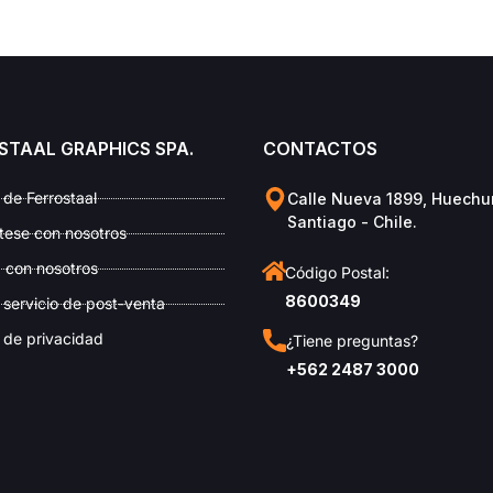
STAAL GRAPHICS SPA.
CONTACTOS
de Ferrostaal
Calle Nueva 1899, Huechu
Santiago - Chile.
tese con nosotros
 con nosotros
Código Postal:
8600349
e servicio de post-venta
a de privacidad
¿Tiene preguntas?
+562 2487 3000