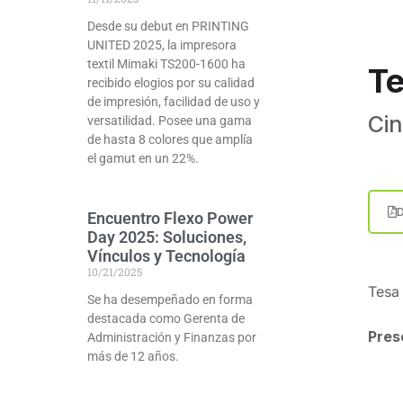
Desde su debut en PRINTING
UNITED 2025, la impresora
textil Mimaki TS200-1600 ha
T
recibido elogios por su calidad
de impresión, facilidad de uso y
Cin
versatilidad. Posee una gama
de hasta 8 colores que amplía
el gamut en un 22%.
Encuentro Flexo Power
Day 2025: Soluciones,
Vínculos y Tecnología
10/21/2025
Tesa
Se ha desempeñado en forma
destacada como Gerenta de
Pres
Administración y Finanzas por
más de 12 años.