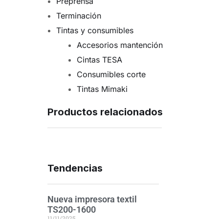
Preprensa
Terminación
Tintas y consumibles
Accesorios mantención
Cintas TESA
Consumibles corte
Tintas Mimaki
Productos relacionados
Tendencias
Nueva impresora textil
TS200-1600
11/11/2025