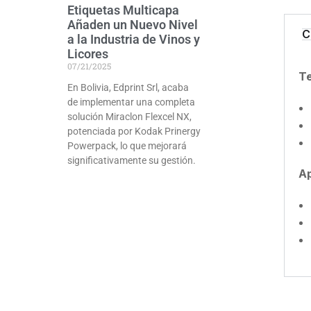
Etiquetas Multicapa
Añaden un Nuevo Nivel
C
a la Industria de Vinos y
Licores
07/21/2025
Te
En Bolivia, Edprint Srl, acaba
de implementar una completa
solución Miraclon Flexcel NX,
potenciada por Kodak Prinergy
Powerpack, lo que mejorará
significativamente su gestión.
Ap