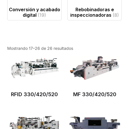
Conversión y acabado
Rebobinadoras e
digital
(19)
inspeccionadoras
(8)
Mostrando 17–26 de 26 resultados
RFID 330/420/520
MF 330/420/520